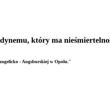
dynemu, który ma nieśmiertelność
angelicko - Augsburskiej w Opolu."