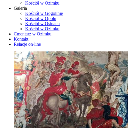
Kościół w Ozimku
Galeria
Kościół w Gogolinie
Kościół w Opolu
Kościół w Osinach
Kościół w Ozimku
Cmentarz w Ozimku
Kontakt
Relacje on-line