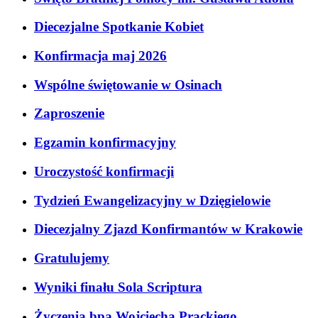
Diecezjalne Spotkanie Kobiet
Konfirmacja maj 2026
Wspólne świętowanie w Osinach
Zaproszenie
Egzamin konfirmacyjny
Uroczystość konfirmacji
Tydzień Ewangelizacyjny w Dzięgielowie
Diecezjalny Zjazd Konfirmantów w Krakowie
Gratulujemy
Wyniki finału Sola Scriptura
Życzenia bpa Wojciecha Prackiego