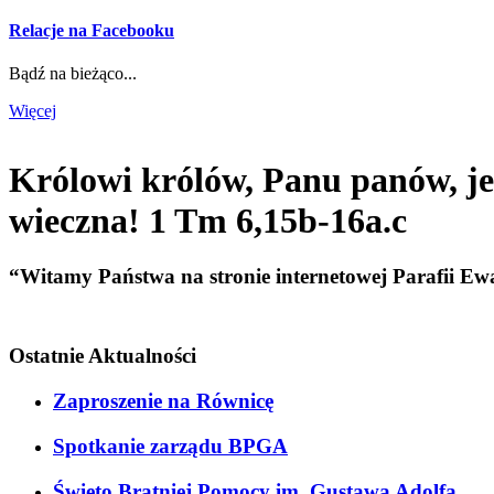
Relacje na Facebooku
Bądź na bieżąco...
Więcej
Królowi królów, Panu panów, je
wieczna! 1 Tm 6,15b-16a.c
“Witamy Państwa na stronie internetowej Parafii Ew
Ostatnie Aktualności
Zaproszenie na Równicę
Spotkanie zarządu BPGA
Święto Bratniej Pomocy im. Gustawa Adolfa